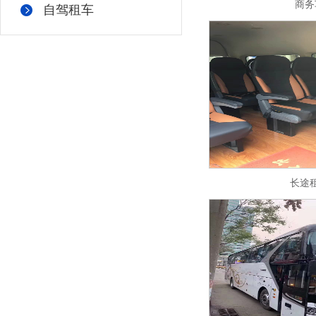
商务
自驾租车
长途