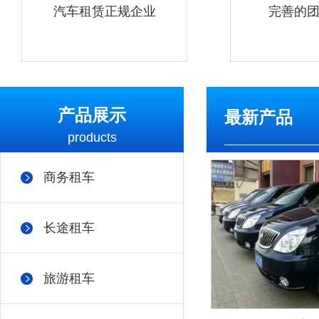
汽车租赁正规企业
完善的
产品展示
最新产品
products
商务租车
长途租车
旅游租车