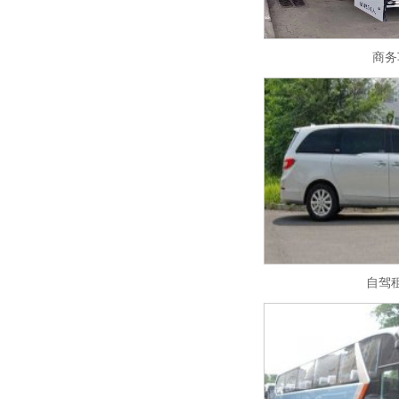
商务
自驾